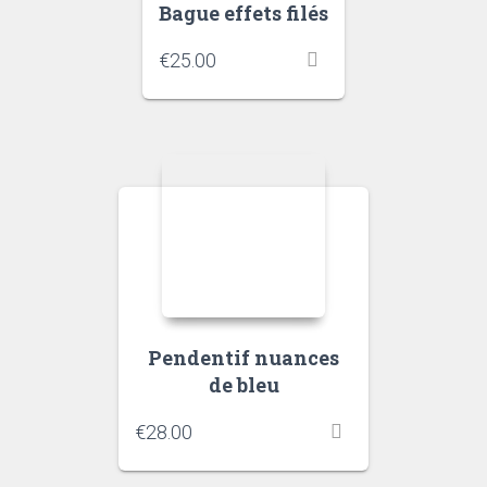
Bague effets filés
€
25.00
Pendentif nuances
de bleu
€
28.00