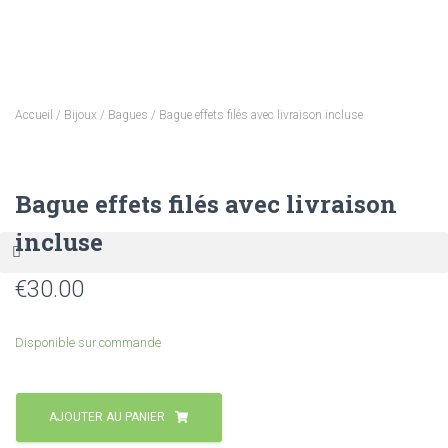
Accueil
/
Bijoux
/
Bagues
/ Bague effets filés avec livraison incluse
Bague effets filés avec livraison
incluse
€
30.00
Disponible sur commande
AJOUTER AU PANIER