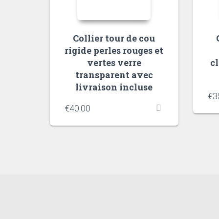
Collier tour de cou
rigide perles rouges et
vertes verre
c
transparent avec
livraison incluse
€
3
€
40.00