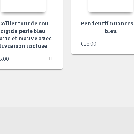
Collier tour de cou
Pendentif nuances
rigide perle bleu
bleu
laire et mauve avec
€
28.00
livraison incluse
5.00