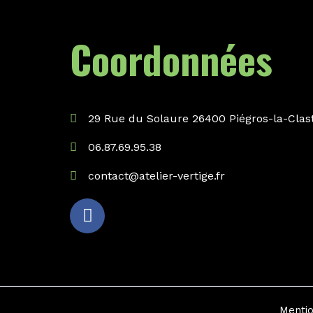
Coordonnées
29 Rue du Solaure 26400 Piégros-la-Clas
06.87.69.95.38
contact@atelier-vertige.fr
Mentio