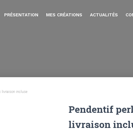
PRÉSENTATION
MES CRÉATIONS
ACTUALITÉS
CO
 livraison incluse
Pendentif per
livraison inc