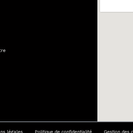
tre
ns légales
Politique de confidentialité
Gestion des 