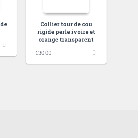
 de
Collier tour de cou
rigide perle ivoire et
orange transparent
€
30.00