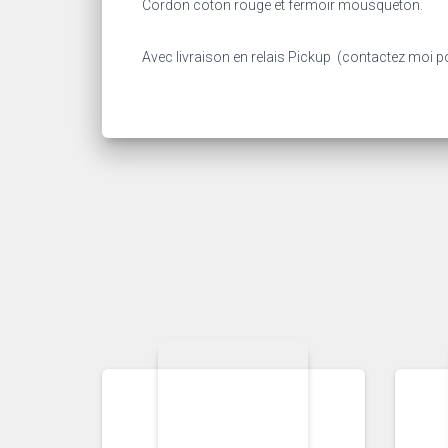
Cordon coton rouge et fermoir mousqueton.
Avec livraison en relais Pickup (contactez moi po