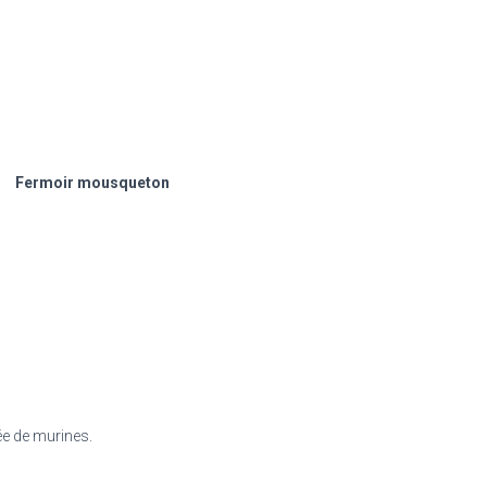
Fermoir mousqueton
ée de murines.