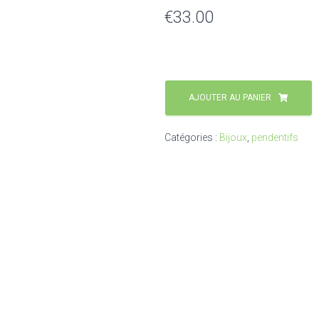
€
33.00
AJOUTER AU PANIER
Catégories :
Bijoux
,
pendentifs