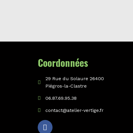
Coordonnées
29 Rue du Solaure 26400
Piégros-la-Clastre
06.87.69.95.38
contact@atelier-vertige.fr