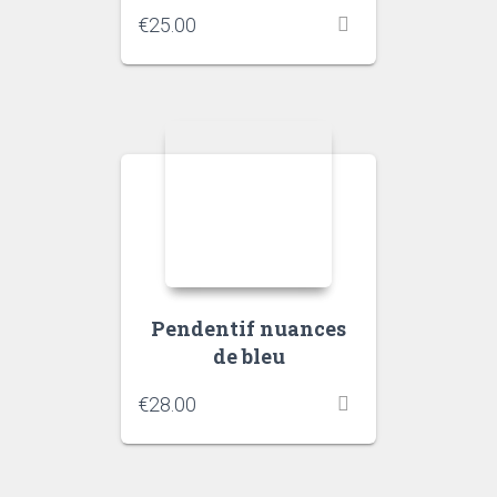
€
25.00
Pendentif nuances
de bleu
€
28.00