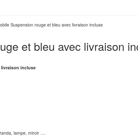
obile Suspension rouge et bleu avec livraison incluse
ge et bleu avec livraison in
livraison incluse
éranda, lampe, miroir ….