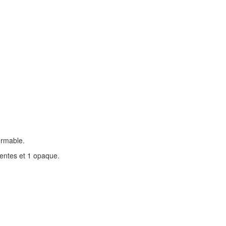
formable.
rentes et 1 opaque.