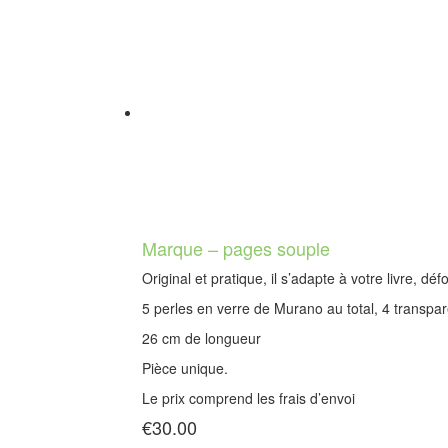
Marque – pages souple
Original et pratique, il s’adapte à votre livre, dé
5 perles en verre de Murano au total, 4 transpa
26 cm de longueur
Pièce unique.
Le prix comprend les frais d’envoi
€
30.00