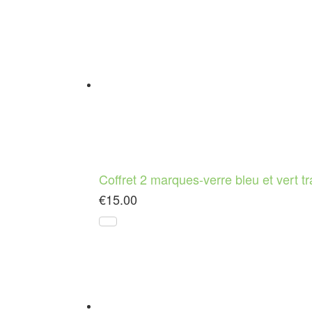
Coffret 2 marques-verre bleu et vert t
€
15.00