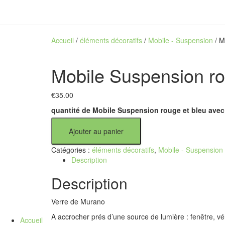
Accueil
/
éléments décoratifs
/
Mobile - Suspension
/ M
Mobile Suspension rou
€
35.00
quantité de Mobile Suspension rouge et bleu avec 
Ajouter au panier
Catégories :
éléments décoratifs
,
Mobile - Suspension
Description
Description
Verre de Murano
A accrocher prés d’une source de lumière : fenêtre, v
Accueil