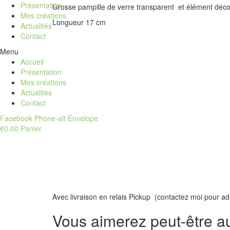
Présentation
Grosse pampille de verre transparent et élément décor
Mes créations
Longueur 17 cm
Actualités
Contact
Menu
Accueil
Présentation
Mes créations
Actualités
Contact
Facebook
Phone-alt
Envelope
€
0.00
Panier
Avec livraison en relais Pickup (contactez moi pour adr
Vous aimerez peut-être 