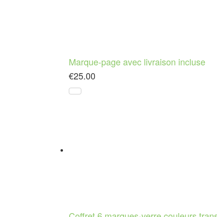
Marque-page avec livraison incluse
€
25.00
Coffret 6 marques-verre couleurs tran